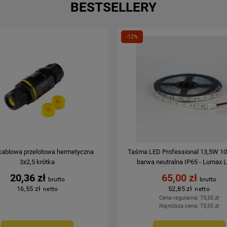
BESTSELLERY
-12%
kablowa przelotowa hermetyczna
Taśma LED Professional 13,5W 
3x2,5 krótka
barwa neutralna IP65 - Lumax 
20,36 zł
65,00 zł
16,55 zł
52,85 zł
Cena regularna:
73,55 zł
Najniższa cena:
73,55 zł