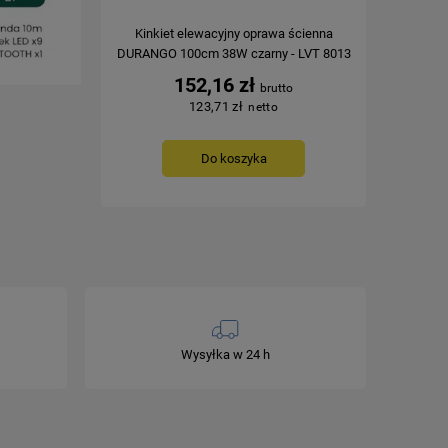
Kinkiet elewacyjny oprawa ścienna
DURANGO 100cm 38W czarny - LVT 8013
152,16 zł
123,71 zł
Do koszyka
Wysyłka w 24 h