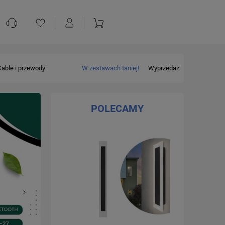
Kable i przewody
W zestawach taniej!
Wyprzedaż
POLECAMY