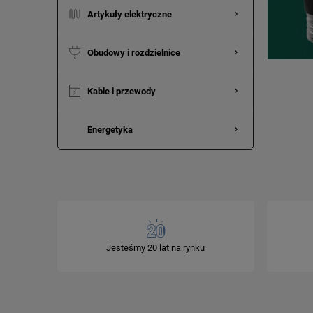
Artykuły elektryczne
Obudowy i rozdzielnice
Kable i przewody
Energetyka
Jesteśmy 20 lat na rynku