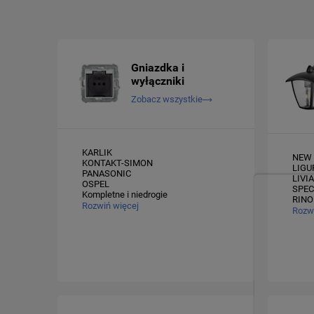
Gniazdka i
wyłączniki
Zobacz wszystkie
KARLIK
KONTAKT-SIMON
LIGU
PANASONIC
LIVI
OSPEL
Kompletne i niedrogie
Rozwiń więcej
Rozwi