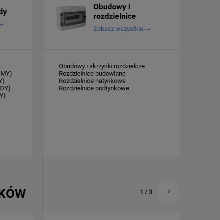
Obudowy i
dy
rozdzielnice
Zobacz wszystkie
Obudowy i skrzynki rozdzielcze
(OMY)
Rozdzielnice budowlane
Y)
Rozdzielnice natynkowe
YDY)
Rozdzielnice podtynkowe
Y)
IKÓW
1
/
3