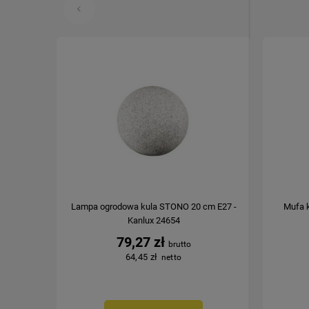
Lampa ogrodowa kula STONO 20 cm E27 -
Mufa 
Kanlux 24654
79,27 zł
64,45 zł