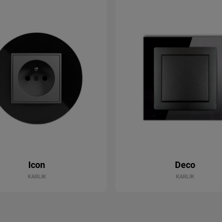
Icon
Deco
KARLIK
KARLIK