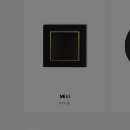
Mini
KARLIK