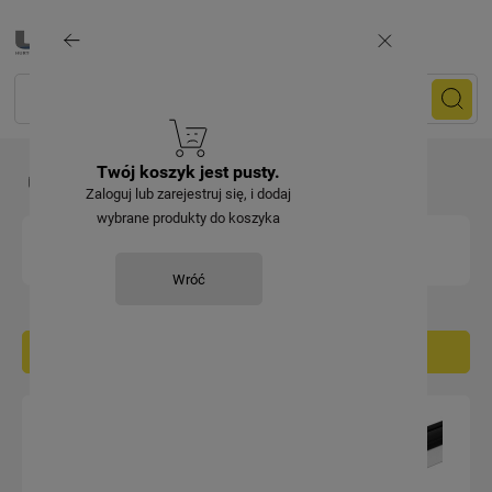
Twój koszyk jest pusty.
Producenci
MARMAT
Zaloguj lub zarejestruj się, i dodaj
wybrane produkty do koszyka
MARMAT
Wróć
Filtruj / sortuj