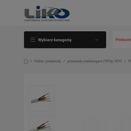
Wybierz kategorię
Producen
Kable i przewody
przewody instalacyjne (YDYp, YDY)
Y