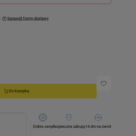
p
sprawdź formy dostawy
Do koszyka
Dobre ceny
Bezpieczne zakupy
14 dni na zwrot