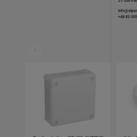
21-200 Pa
info@elpar
+48 83 355