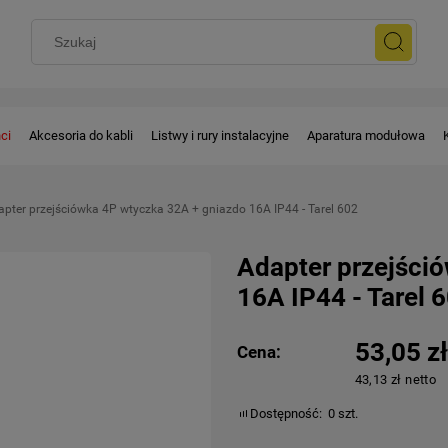
ci
Akcesoria do kabli
Listwy i rury instalacyjne
Aparatura modułowa
apter przejściówka 4P wtyczka 32A + gniazdo 16A IP44 - Tarel 602
Adapter przejści
16A IP44 - Tarel 
53,05 zł
Cena:
43,13 zł netto
Dostępność:
0 szt.