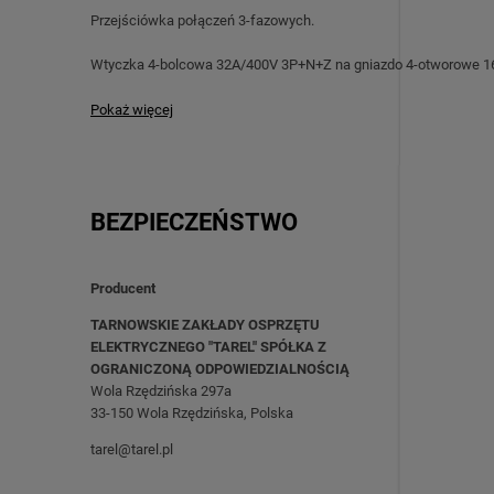
Przejściówka połączeń 3-fazowych.
Wtyczka 4-bolcowa 32A/400V 3P+N+Z na gniazdo 4-otworowe 
Pokaż więcej
BEZPIECZEŃSTWO
Producent
TARNOWSKIE ZAKŁADY OSPRZĘTU
ELEKTRYCZNEGO "TAREL" SPÓŁKA Z
OGRANICZONĄ ODPOWIEDZIALNOŚCIĄ
Wola Rzędzińska 297a
33-150 Wola Rzędzińska, Polska
tarel@tarel.pl