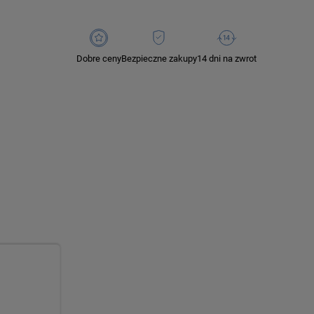
Dobre ceny
Bezpieczne zakupy
14 dni na zwrot