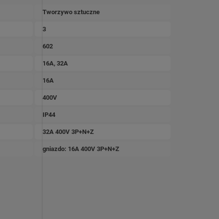
Tworzywo sztuczne
3
602
16A, 32A
16A
400V
IP44
32A 400V 3P+N+Z
gniazdo: 16A 400V 3P+N+Z