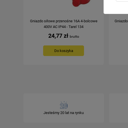
Gniazdo siłowe przenośne 16A 4-bolcowe
Gniazdo
400V AC IP44 - Tarel 134
24,77 zł
Do koszyka
Jesteśmy 20 lat na rynku