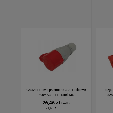
Gniazdo siłowe przenośne 32A 4 bolcowe
Rozgał
400V AC IP44 - Tarel 136
32A
26,46 zł
21,51 zł