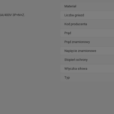
Materiał
16A/400V 3P+N+Z.
Liczba gniazd
Kod producenta
Prąd
Prąd znamionowy
Napięcie znamionowe
Stopień ochrony
Wtyczka siłowa
Typ